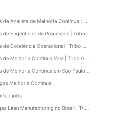
Vagas de Analista de Melhoria Contínua | Tribo Gestão
Vagas de Engenheiro de Processos | Tribo Gestão
Vagas de Excelência Operacional | Tribo Gestão
Vagas de Melhoria Contínua Vale | Tribo Gestão
Vagas de Melhoria Contínua em São Paulo Capital | Tribo Gestão
gas Melhoria Contínua
artup jobs
🔍Vagas Lean Manufacturing no Brasil | Tribo Gestão