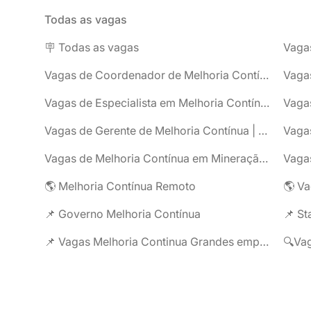
Todas as vagas
🪧 Todas as vagas
Vagas de Coordenador de Melhoria Contínua | Tribo Gestão
Vagas de Especialista em Melhoria Contínua | Tribo Gestão
Vagas de Gerente de Melhoria Contínua | Tribo Gestão
Vagas de Melhoria Contínua em Mineração | Tribo Gestão
🌎 Melhoria Contínua Remoto
🌎 Va
📌 Governo Melhoria Contínua
📌 St
📌 Vagas Melhoria Continua Grandes empresas