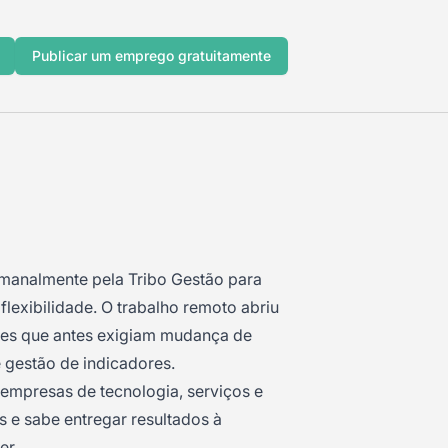
Publicar um emprego gratuitamente
emanalmente pela Tribo Gestão para
lexibilidade. O trabalho remoto abriu
ções que antes exigiam mudança de
 gestão de indicadores.
empresas de tecnologia, serviços e
 e sabe entregar resultados à
er.